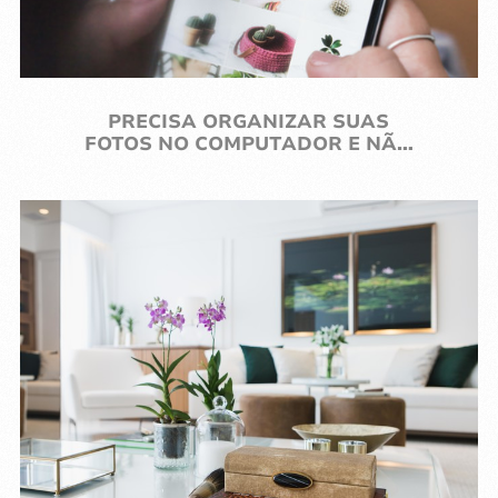
3 APLICATIVOS DE EDIÇÃO PARA
FOTO FÁCEIS DE USAR, QUE SÃO
PURO XODÓ!