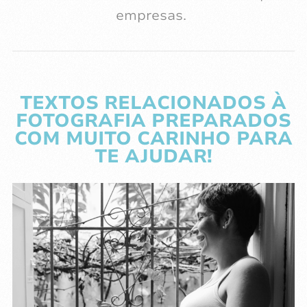
COM MUITO CARINHO PARA
TE AJUDAR!
SUAS FOTOS ESTÃO SEGURAS?