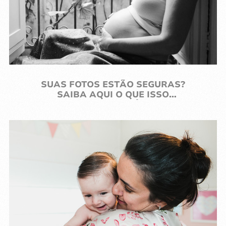
SAIBA AQUI O QUE ISSO
SIGNIFICA NA PRÁTICA. ;)
JÁ PENSOU EM INCLUIR FOTOS
DO BANHO DAS CRIANÇAS NO
ENSAIO DE FAMÍLIA? É AMOR