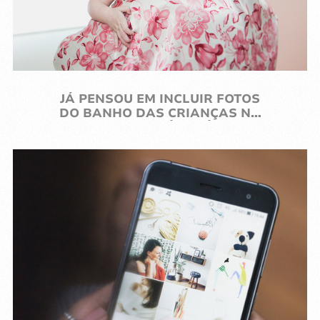
PURO!
PRECISA ORGANIZAR SUAS
FOTOS NO COMPUTADOR E NÃO
SABE POR ONDE COMEÇAR? TE
AJUDO! ;)