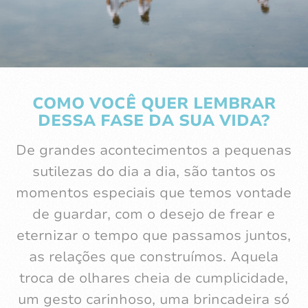
COMO VOCÊ QUER LEMBRAR
DESSA FASE DA SUA VIDA?
De grandes acontecimentos a pequenas
sutilezas do dia a dia, são tantos os
momentos especiais que temos vontade
de guardar, com o desejo de frear e
eternizar o tempo que passamos juntos,
as relações que construímos. Aquela
troca de olhares cheia de cumplicidade,
um gesto carinhoso, uma brincadeira só