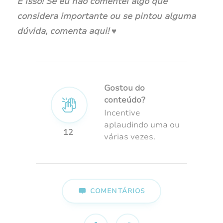
É isso! Se eu não comentei algo que
considera importante ou se pintou alguma
dúvida, comenta aqui! ♥︎
Gostou do
conteúdo?
Incentive
aplaudindo uma ou
12
várias vezes.
COMENTÁRIOS