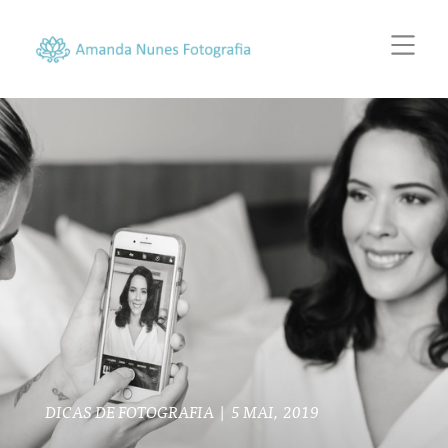
DICAS DE FOTOGRAFIA
|
5 MAI, 2019