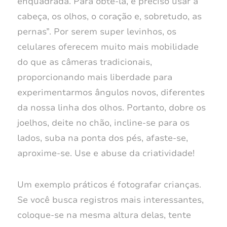
enquadrada. Para obtê-la, é preciso usar a
cabeça, os olhos, o coração e, sobretudo, as
pernas”. Por serem super levinhos, os
celulares oferecem muito mais mobilidade
do que as câmeras tradicionais,
proporcionando mais liberdade para
experimentarmos ângulos novos, diferentes
da nossa linha dos olhos. Portanto, dobre os
joelhos, deite no chão, incline-se para os
lados, suba na ponta dos pés, afaste-se,
aproxime-se. Use e abuse da criatividade!
Um exemplo práticos é fotografar crianças.
Se você busca registros mais interessantes,
coloque-se na mesma altura delas, tente